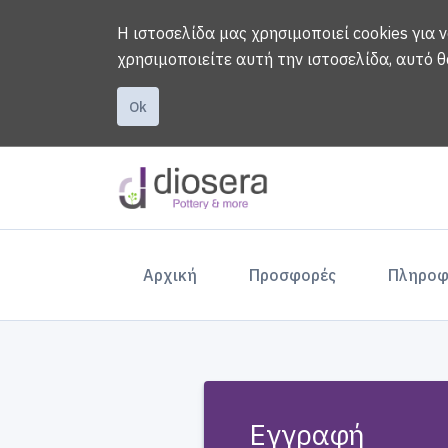
Η ιστοσελίδα μας χρησιμοποιεί cookies για 
χρησιμοποιείτε αυτή την ιστοσελίδα, αυτό θ
Ok
(current)
Αρχική
Προσφορές
Πληροφ
Εγγραφή