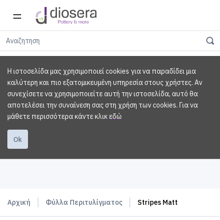
Η ιστοσελίδα μας χρησιμοποιεί cookies για να παραδίδει μια
καλύτερη και πιο εξατομικευμένη υπηρεσία στους χρήστες. Αν
συνεχίσετε να χρησιμοποιείτε αυτή την ιστοσελίδα, αυτό θα
αποτελέσει την συναίνεση σας στη χρήση των cookies.
Για να
μάθετε περισσότερα κάντε κλικ
εδώ
Ok
Αρχική
Φύλλα Περιτυλίγματος
Stripes Matt