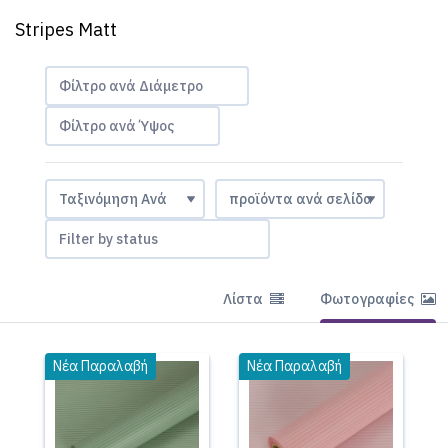
Stripes Matt
Φίλτρο ανά Διάμετρο
Φίλτρο ανά Ύψος
Filter by status
Λίστα
Φωτογραφίες
Νέα Παραλαβή
Νέα Παραλαβή