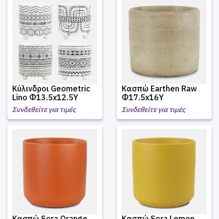
Κύλινδροι Geometric
Κασπώ Earthen Raw
Lino Φ13.5x12.5Υ
Φ17.5x16Υ
Συνδεθείτε για τιμές
Συνδεθείτε για τιμές
Κασπώ Sora Orange
Κασπώ Sora Lemon