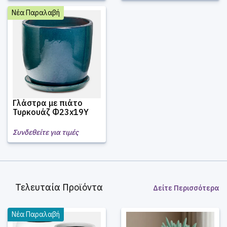
Νέα Παραλαβή
Γλάστρα με πιάτο
Τυρκουάζ Φ23x19Υ
Συνδεθείτε για τιμές
Τελευταία Προϊόντα
Δείτε Περισσότερα
Νέα Παραλαβή