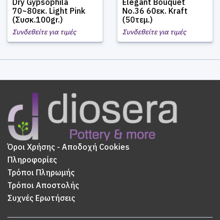
Dry Gypsophila
Elegant Bouquet
70~80εκ. Light Pink
No.36 60εκ. Kraft
(Συσκ.100gr.)
(50τεμ.)
Συνδεθείτε για τιμές
Συνδεθείτε για τιμές
Όροι Χρήσης - Αποδοχή Cookies
Πληροφορίες
Τρόποι Πληρωμής
Τρόποι Αποστολής
Συχνές Ερωτήσεις