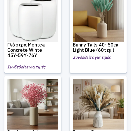
Γλάστρα Montea
Bunny Tails 40~50εκ.
Concrete Wihte
Light Blue (60τεμ.)
45Υ-59Υ-76Υ
Συνδεθείτε για τιμές
Συνδεθείτε για τιμές