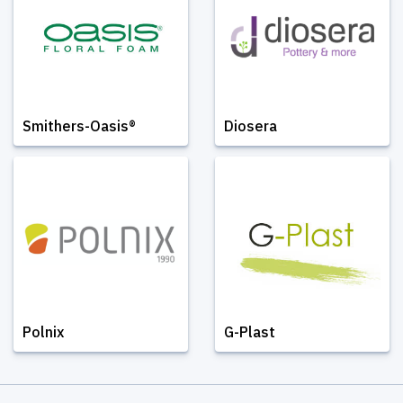
Smithers-Oasis®
Diosera
Polnix
G-Plast