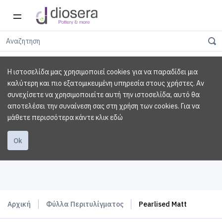
Η ιστοσελίδα μας χρησιμοποιεί cookies για να παραδίδει μια
καλύτερη και πιο εξατομικευμένη υπηρεσία στους χρήστες. Αν
συνεχίσετε να χρησιμοποιείτε αυτή την ιστοσελίδα, αυτό θα
αποτελέσει την συναίνεση σας στη χρήση των cookies.
Για να
μάθετε περισσότερα κάντε κλικ
εδώ
Ok
Αρχική
Φύλλα Περιτυλίγματος
Pearlised Matt