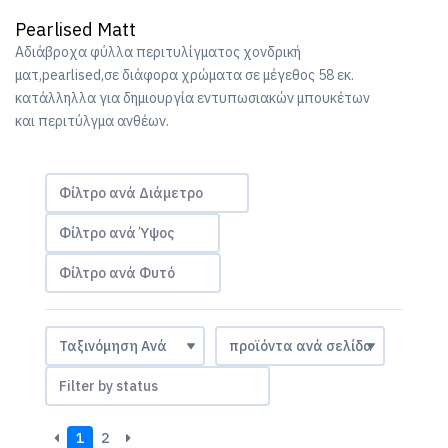
Pearlised Matt
Αδιάβροχα φύλλα περιτυλίγματος χονδρική
ματ,pearlised,σε διάφορα χρώματα σε μέγεθος 58 εκ.
κατάλληλλα για δημιουργία εντυπωσιακών μπουκέτων
και περιτύλγμα ανθέων.
Φίλτρο ανά Διάμετρο
Φίλτρο ανά Ύψος
Φίλτρο ανά Φυτό
Filter by status
1
2