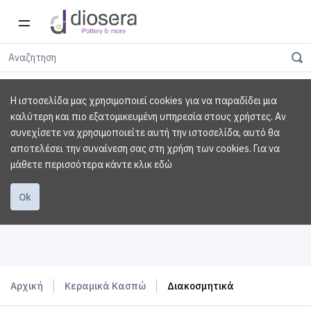
Η ιστοσελίδα μας χρησιμοποιεί cookies για να παραδίδει μια
καλύτερη και πιο εξατομικευμένη υπηρεσία στους χρήστες. Αν
συνεχίσετε να χρησιμοποιείτε αυτή την ιστοσελίδα, αυτό θα
αποτελέσει την συναίνεση σας στη χρήση των cookies.
Για να
μάθετε περισσότερα κάντε κλικ
εδώ
Ok
Αρχική
Κεραμικά Κασπώ
Διακοσμητικά