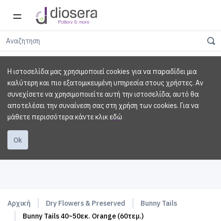
Η ιστοσελίδα μας χρησιμοποιεί cookies για να παραδίδει μια
καλύτερη και πιο εξατομικευμένη υπηρεσία στους χρήστες. Αν
συνεχίσετε να χρησιμοποιείτε αυτή την ιστοσελίδα, αυτό θα
αποτελέσει την συναίνεση σας στη χρήση των cookies.
Για να
μάθετε περισσότερα κάντε κλικ
εδώ
Ok
Αρχική
Dry Flowers & Preserved
Bunny Tails
Bunny Tails 40~50εκ. Orange (60τεμ.)