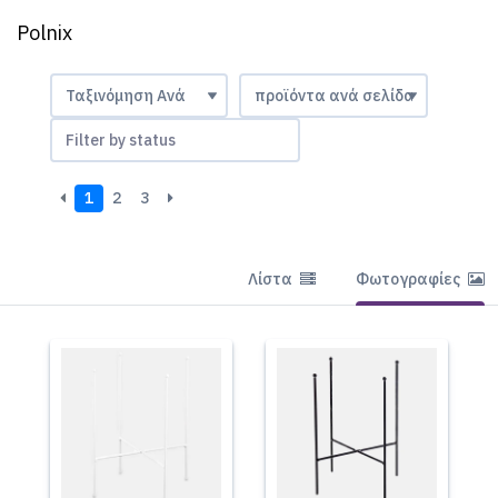
Polnix
Filter by status
1
2
3
Λίστα
Φωτογραφίες