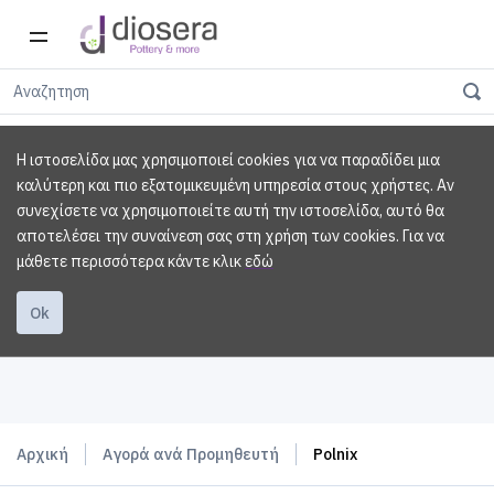
Η ιστοσελίδα μας χρησιμοποιεί cookies για να παραδίδει μια
καλύτερη και πιο εξατομικευμένη υπηρεσία στους χρήστες. Αν
συνεχίσετε να χρησιμοποιείτε αυτή την ιστοσελίδα, αυτό θα
αποτελέσει την συναίνεση σας στη χρήση των cookies.
Για να
μάθετε περισσότερα κάντε κλικ
εδώ
Ok
Αρχική
Αγορά ανά Προμηθευτή
Polnix